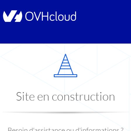
Site en construction
Besoin d'assistance ou d'informations ?